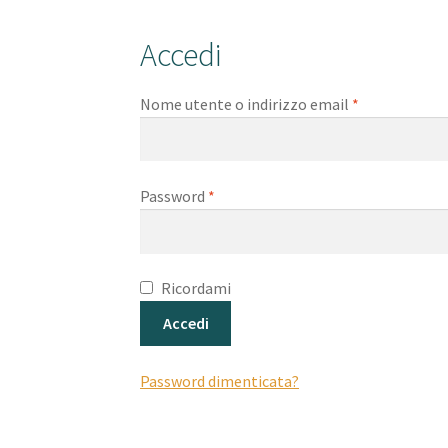
Accedi
Richiesto
Nome utente o indirizzo email
*
Richiesto
Password
*
Ricordami
Accedi
Password dimenticata?