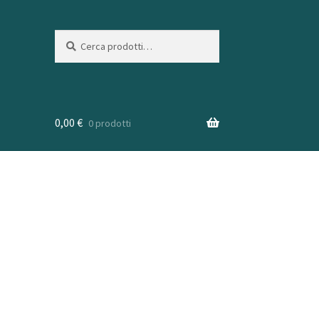
Cerca:
Cerca
0,00
€
0 prodotti