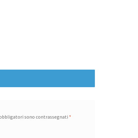
 obbligatori sono contrassegnati
*