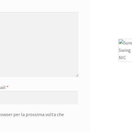
ail
*
rowser per la prossima volta che