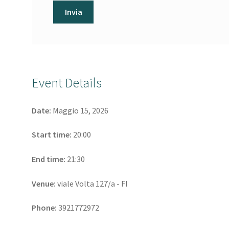
Event Details
Date:
Maggio 15, 2026
Start time:
20:00
End time:
21:30
Venue:
viale Volta 127/a - FI
Phone:
3921772972