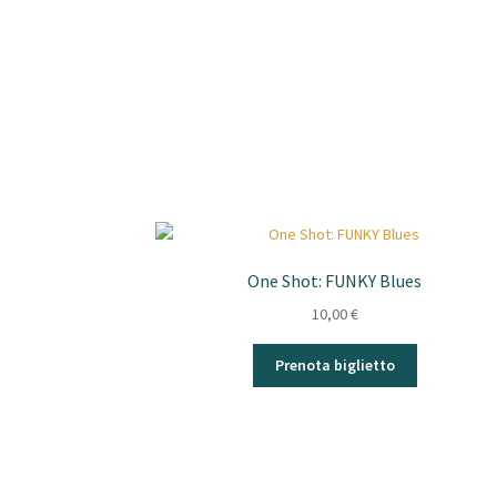
One Shot: FUNKY Blues
10,00
€
Prenota biglietto