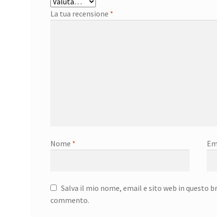
La tua recensione
*
Nome
*
Em
Salva il mio nome, email e sito web in questo b
commento.